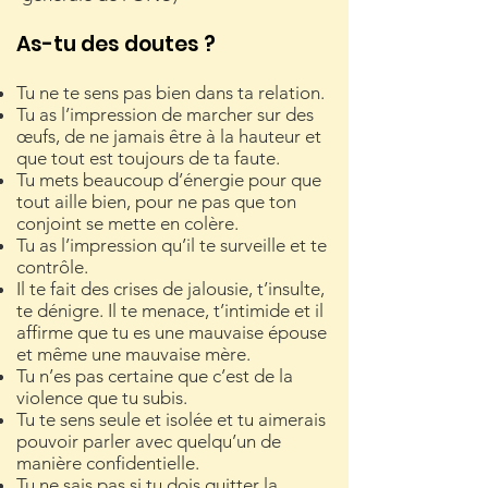
As-tu des doutes ?
Tu ne te sens pas bien dans ta relation.
Tu as l’impression de marcher sur des
œufs, de ne jamais être à la hauteur et
que tout est toujours de ta faute.
Tu mets beaucoup d’énergie pour que
tout aille bien, pour ne pas que ton
conjoint se mette en colère.
Tu as l’impression qu’il te surveille et te
contrôle.
Il te fait des crises de jalousie, t’insulte,
te dénigre. Il te menace, t’intimide et il
affirme que tu es une mauvaise épouse
et même une mauvaise mère.
Tu n’es pas certaine que c’est de la
violence que tu subis.
Tu te sens seule et isolée et tu aimerais
pouvoir parler avec quelqu’un de
manière confidentielle.
Tu ne sais pas si tu dois quitter la