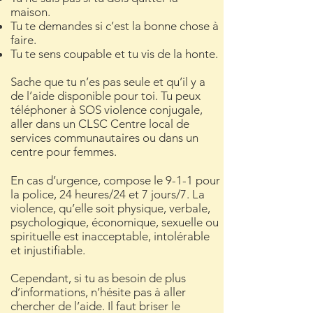
maison.
Tu te demandes si c’est la bonne chose à
faire.
Tu te sens coupable et tu vis de la honte.
Sache que tu n’es pas seule et qu’il y a
de l’aide disponible pour toi. Tu peux
téléphoner à SOS violence conjugale,
aller dans un CLSC Centre local de
services communautaires ou dans un
centre pour femmes.
En cas d’urgence, compose le 9-1-1 pour
la police, 24 heures/24 et 7 jours/7. La
violence, qu’elle soit physique, verbale,
psychologique, économique, sexuelle ou
spirituelle est inacceptable, intolérable
et injustifiable.
Cependant, si tu as besoin de plus
d’informations, n’hésite pas à aller
chercher de l’aide. Il faut briser le